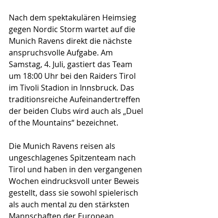
Nach dem spektakulären Heimsieg 
gegen Nordic Storm wartet auf die 
Munich Ravens direkt die nächste 
anspruchsvolle Aufgabe. Am 
Samstag, 4. Juli, gastiert das Team 
um 18:00 Uhr bei den Raiders Tirol 
im Tivoli Stadion in Innsbruck. Das 
traditionsreiche Aufeinandertreffen 
der beiden Clubs wird auch als „Duel 
of the Mountains“ bezeichnet.
Die Munich Ravens reisen als 
ungeschlagenes Spitzenteam nach 
Tirol und haben in den vergangenen 
Wochen eindrucksvoll unter Beweis 
gestellt, dass sie sowohl spielerisch 
als auch mental zu den stärksten 
Mannschaften der European 