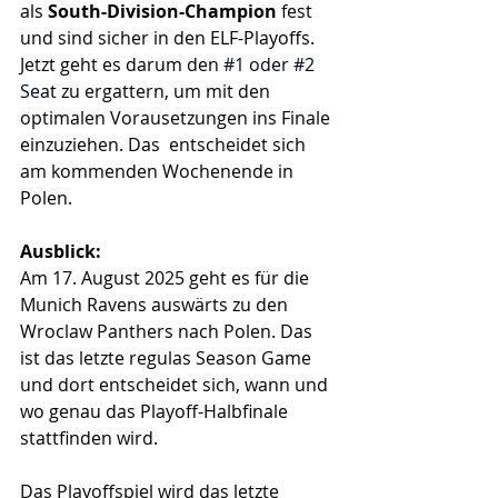
als 
South-Division-Champion
 fest 
und sind sicher in den ELF-Playoffs. 
Jetzt geht es darum den 
#1
 oder 
#2
Se
at zu ergattern, um mit den 
optimalen Vorausetzungen ins Finale 
einzuziehen. Das  entscheidet sich 
am kommenden Wochenende in 
Polen.
Ausblick:
Am 17. August 2025 geht es für die 
Munich Ravens auswärts zu den 
Wroclaw Panthers nach Polen. Das 
ist das letzte regulas Season Game 
und dort entscheidet sich, wann und 
wo genau das Playoff-Halbfinale 
stattfinden wird.
Das Playoffspiel wird das letzte 