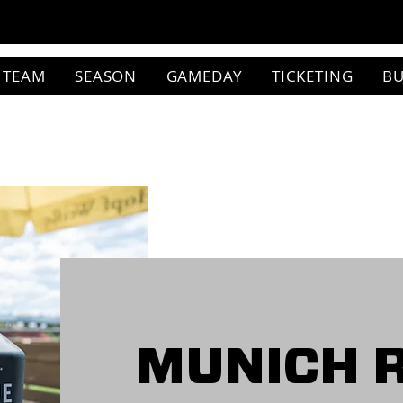
TEAM
SEASON
GAMEDAY
TICKETING
BU
MUNICH 