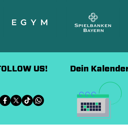
FOLLOW US!
Dein Kalende