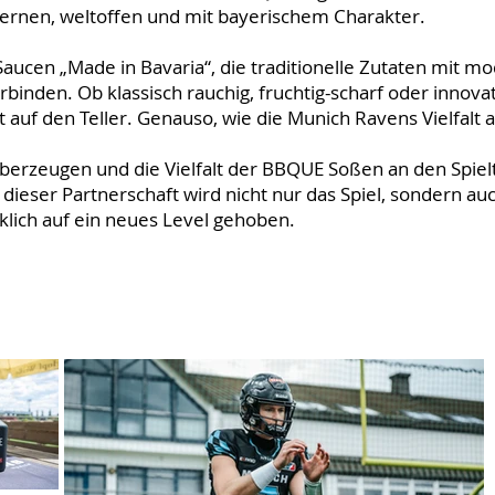
ernen, weltoffen und mit bayerischem Charakter.
aucen „Made in Bavaria“, die traditionelle Zutaten mit m
nden. Ob klassisch rauchig, fruchtig-scharf oder innovat
t auf den Teller. Genauso, wie die Munich Ravens Vielfalt 
überzeugen und die Vielfalt der BBQUE Soßen an den Spie
 dieser Partnerschaft wird nicht nur das Spiel, sondern au
klich auf ein neues Level gehoben.