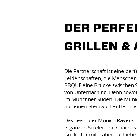
DER PERFE
GRILLEN &
Die Partnerschaft ist eine per
Leidenschaften, die Menschen 
BBQUE eine Brücke zwischen Sp
von Unterhaching. Denn sowoh
im Münchner Süden: Die Munic
nur einen Steinwurf entfernt
Das Team der Munich Ravens is
ergänzen Spieler und Coaches 
Grillkultur mit – aber die Lieb