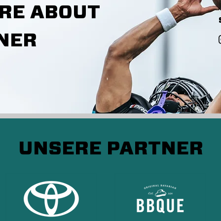
RE ABOUT
NER
UNSERE PARTNER