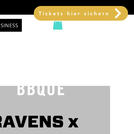
Tickets hier sichern
SINESS
RAVENS x