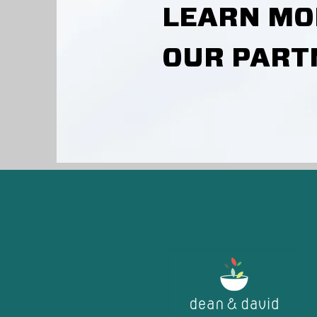
LEARN MO
OUR PART