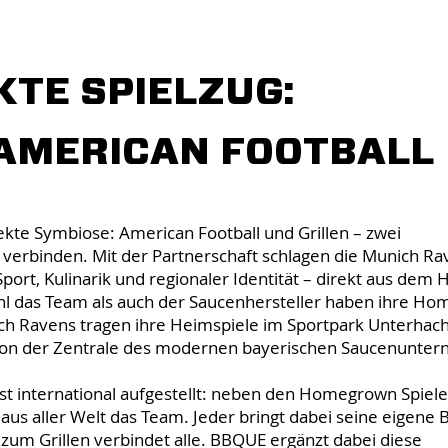
KTE SPIELZUG:
 AMERICAN FOOTBALL
fekte Symbiose: American Football und Grillen – zwei
verbinden. Mit der Partnerschaft schlagen die Munich R
ort, Kulinarik und regionaler Identität – direkt aus dem 
l das Team als auch der Saucenhersteller haben ihre H
h Ravens tragen ihre Heimspiele im Sportpark Unterhach
 von der Zentrale des modernen bayerischen Saucenunte
t international aufgestellt: neben den Homegrown Spiel
aus aller Welt das Team. Jeder bringt dabei seine eigene
e zum Grillen verbindet alle. BBQUE ergänzt dabei diese