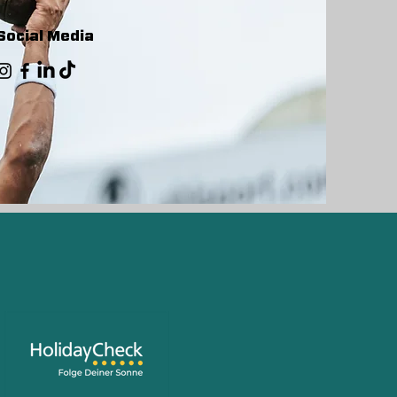
Social Media