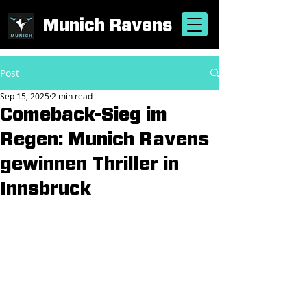
Munich Ravens
Post
Sep 15, 2025
2 min read
Comeback-Sieg im
Regen: Munich Ravens
gewinnen Thriller in
Innsbruck