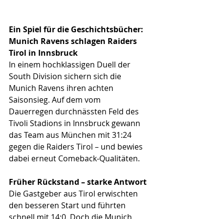
Ein Spiel für die Geschichtsbücher: 
Munich Ravens schlagen Raiders 
Tirol in Innsbruck
In einem hochklassigen Duell der 
South Division sichern sich die 
Munich Ravens ihren achten 
Saisonsieg. Auf dem vom 
Dauerregen durchnässten Feld des 
Tivoli Stadions in Innsbruck gewann 
das Team aus München mit 31:24 
gegen die Raiders Tirol – und bewies 
dabei erneut Comeback-Qualitäten.
Früher Rückstand – starke Antwort
Die Gastgeber aus Tirol erwischten 
den besseren Start und führten 
schnell mit 14:0. Doch die Munich 