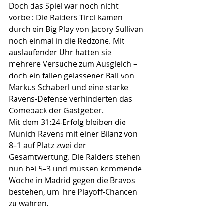
Doch das Spiel war noch nicht 
vorbei: Die Raiders Tirol kamen 
durch ein Big Play von Jacory Sullivan 
noch einmal in die Redzone. Mit 
auslaufender Uhr hatten sie 
mehrere Versuche zum Ausgleich – 
doch ein fallen gelassener Ball von 
Markus Schaberl und eine starke 
Ravens-Defense verhinderten das 
Comeback der Gastgeber.
Mit dem 31:24-Erfolg bleiben die 
Munich Ravens mit einer Bilanz von 
8–1 auf Platz zwei der 
Gesamtwertung. Die Raiders stehen 
nun bei 5–3 und müssen kommende 
Woche in Madrid gegen die Bravos 
bestehen, um ihre Playoff-Chancen 
zu wahren.