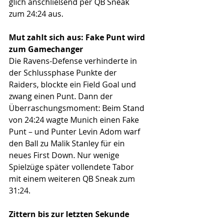
glich anschließend per QB Sneak 
zum 24:24 aus.
Mut zahlt sich aus: Fake Punt wird 
zum Gamechanger
Die Ravens-Defense verhinderte in 
der Schlussphase Punkte der 
Raiders, blockte ein Field Goal und 
zwang einen Punt. Dann der 
Überraschungsmoment: Beim Stand 
von 24:24 wagte Munich einen Fake 
Punt – und Punter Levin Adom warf 
den Ball zu Malik Stanley für ein 
neues First Down. Nur wenige 
Spielzüge später vollendete Tabor 
mit einem weiteren QB Sneak zum 
31:24.
Zittern bis zur letzten Sekunde